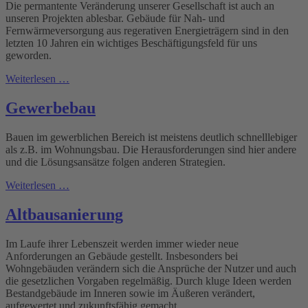
Die permantente Veränderung unserer Gesellschaft ist auch an
unseren Projekten ablesbar. Gebäude für Nah- und
Fernwärmeversorgung aus regerativen Energieträgern sind in den
letzten 10 Jahren ein wichtiges Beschäftigungsfeld für uns
geworden.
Weiterlesen …
Gewerbebau
Bauen im gewerblichen Bereich ist meistens deutlich schnelllebiger
als z.B. im Wohnungsbau. Die Herausforderungen sind hier andere
und die Lösungsansätze folgen anderen Strategien.
Weiterlesen …
Altbausanierung
Im Laufe ihrer Lebenszeit werden immer wieder neue
Anforderungen an Gebäude gestellt. Insbesonders bei
Wohngebäuden verändern sich die Ansprüche der Nutzer und auch
die gesetzlichen Vorgaben regelmäßig. Durch kluge Ideen werden
Bestandgebäude im Inneren sowie im Äußeren verändert,
aufgewertet und zukunftsfähig gemacht.