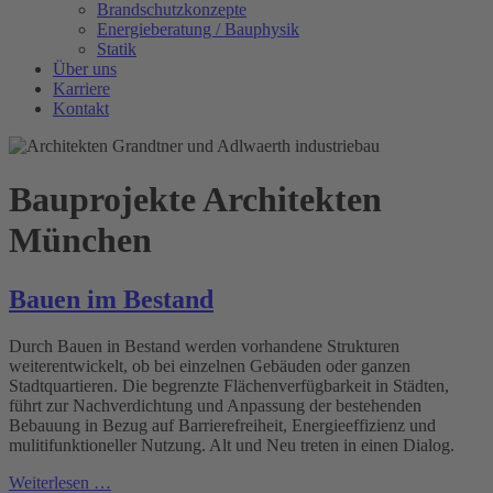
Brandschutzkonzepte
Energieberatung / Bauphysik
Statik
Über uns
Karriere
Kontakt
Bauprojekte Architekten
München
Bauen im Bestand
Durch Bauen in Bestand werden vorhandene Strukturen
weiterentwickelt, ob bei einzelnen Gebäuden oder ganzen
Stadtquartieren. Die begrenzte Flächenverfügbarkeit in Städten,
führt zur Nachverdichtung und Anpassung der bestehenden
Bebauung in Bezug auf Barrierefreiheit, Energieeffizienz und
mulitifunktioneller Nutzung. Alt und Neu treten in einen Dialog.
Weiterlesen …